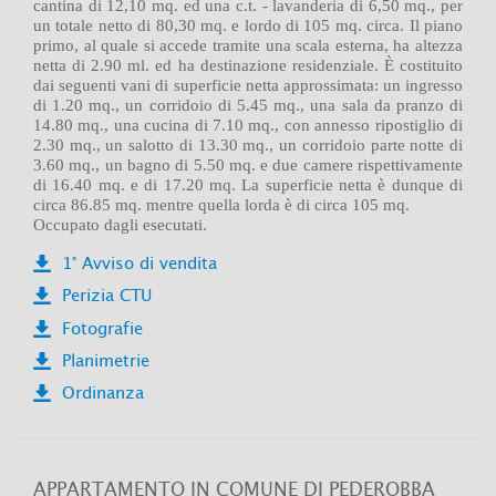
cantina di 12,10 mq. ed una c.t. - lavanderia di 6,50 mq., per
un totale netto di 80,30 mq. e lordo di 105 mq. circa. Il piano
primo, al quale si accede tramite una scala esterna, ha altezza
netta di 2.90 ml. ed ha destinazione residenziale. È costituito
dai seguenti vani di superficie netta approssimata: un ingresso
di 1.20 mq., un corridoio di 5.45 mq., una sala da pranzo di
14.80 mq., una cucina di 7.10 mq., con annesso ripostiglio di
2.30 mq., un salotto di 13.30 mq., un corridoio parte notte di
3.60 mq., un bagno di 5.50 mq. e due camere rispettivamente
di 16.40 mq. e di 17.20 mq. La superficie netta è dunque di
circa 86.85 mq. mentre quella lorda è di circa 105 mq.
Occupato dagli esecutati.
1° Avviso di vendita
Perizia CTU
Fotografie
Planimetrie
Ordinanza
APPARTAMENTO IN COMUNE DI PEDEROBBA