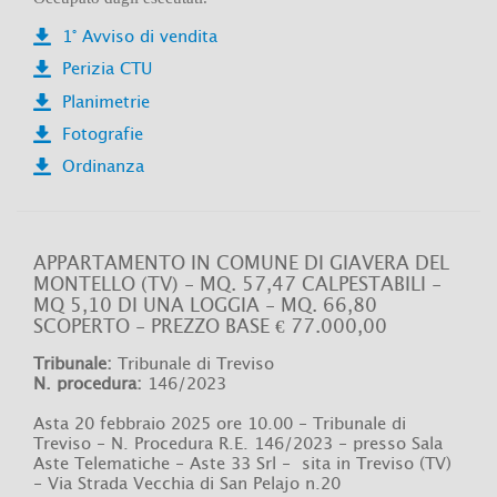
1° Avviso di vendita
Perizia CTU
Planimetrie
Fotografie
Ordinanza
APPARTAMENTO IN COMUNE DI GIAVERA DEL
MONTELLO (TV) - MQ. 57,47 CALPESTABILI -
MQ 5,10 DI UNA LOGGIA - MQ. 66,80
SCOPERTO - PREZZO BASE € 77.000,00
Tribunale:
Tribunale di Treviso
N. procedura:
146/2023
Asta 20 febbraio 2025 ore 10.00 -
Tribunale di
Treviso - N. Procedura R.E. 146/2023 - presso Sala
Aste Telematiche - Aste 33 Srl - sita in Treviso (TV)
- Via Strada Vecchia di San Pelajo n.20