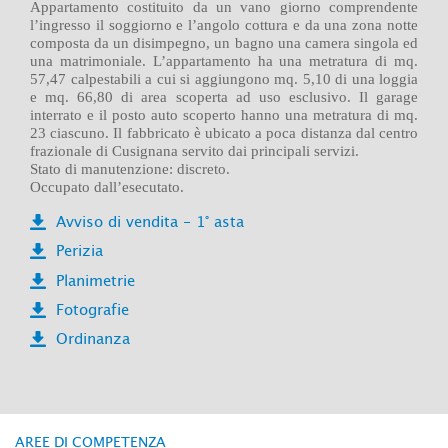
Appartamento costituito da un vano giorno comprendente
l’ingresso il soggiorno e l’angolo cottura e da una zona notte
composta da un disimpegno, un bagno una camera singola ed
una matrimoniale. L’appartamento ha una metratura di mq.
57,47 calpestabili a cui si aggiungono mq. 5,10 di una loggia
e mq. 66,80 di area scoperta ad uso esclusivo. Il garage
interrato e il posto auto scoperto hanno una metratura di mq.
23 ciascuno. Il fabbricato è ubicato a poca distanza dal centro
frazionale di Cusignana servito dai principali servizi.
Stato di manutenzione: discreto.
Occupato dall’esecutato.
Avviso di vendita - 1° asta
Perizia
Planimetrie
Fotografie
Ordinanza
AREE DI COMPETENZA