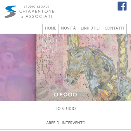
HOME
NOVITÀ
LINK UTILI
CONTATTI
1
2
3
4
5
LO STUDIO
AREE DI INTERVENTO